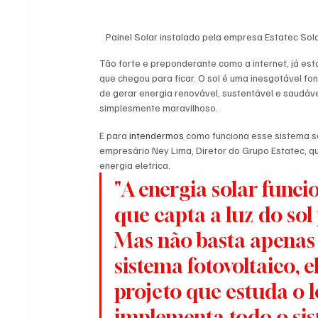
Painel Solar instalado pela empresa Estatec S
Tão forte e preponderante como a internet, já está
que chegou para ficar. O sol é uma inesgotável fon
de gerar energia renovável, sustentável e saudáv
simplesmente maravilhoso. 
E para 
intendermos 
como funciona esse sistema so
empresário Ney Lima, Diretor do Grupo Estatec, q
energia eletrica. 
"A energia solar funci
que capta a luz do sol
Mas não basta apenas
sistema fotovoltaico, 
projeto que estuda o lo
implementa todo o sis