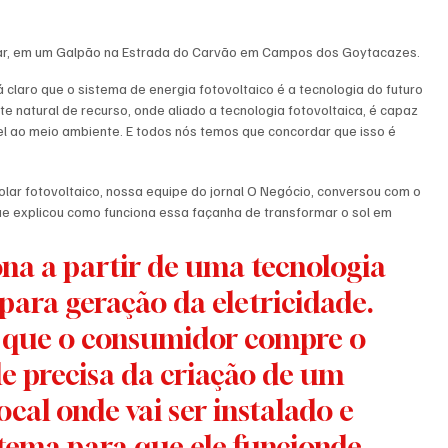
olar, em um Galpão na Estrada do Carvão em Campos dos Goytacazes. 
 claro que o sistema de energia fotovoltaico é a tecnologia do futuro 
te natural de recurso, onde aliado a tecnologia fotovoltaica, é capaz 
el ao meio ambiente. E todos nós temos que concordar que isso é 
lar fotovoltaico, nossa equipe do jornal O Negócio, conversou com o 
ue explicou como funciona essa façanha de transformar o sol em 
ona a partir de uma tecnologia 
 para geração da eletricidade. 
 que o consumidor compre o 
ele precisa da criação de um 
cal onde vai ser instalado e 
tema para que ele funcionde 