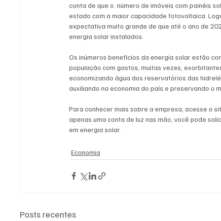
conta de que o  número de imóveis com painéis sol
estado com a maior capacidade fotovoltaica. Logo
expectativa muito grande de que até o ano de 2024
energia solar instalados.
Os inúmeros benefícios da energia solar estão co
população com gastos, muitas vezes, exorbitantes,
economizando água dos reservatórios das hidrelétr
auxiliando na economia do país e preservando o 
Para conhecer mais sobre a empresa, acesse o sit
apenas uma conta de luz nas mão, você pode solic
em energia solar. 
Economia
Posts recentes