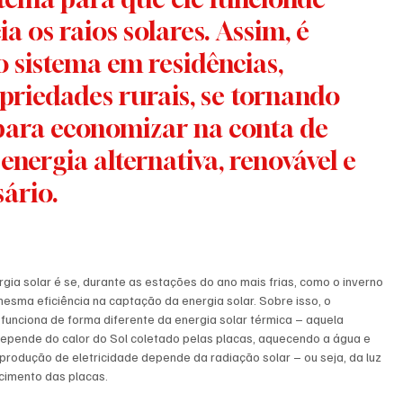
a os raios solares. Assim, é 
 sistema em residências, 
priedades rurais, se tornando 
para economizar na conta de 
nergia alternativa, renovável e 
rio.   
ia solar é se, durante as estações do ano mais frias, como o inverno 
mesma eficiência na captação da energia solar. Sobre isso, o 
 funciona de forma diferente da energia solar térmica – aquela 
 depende do calor do Sol coletado pelas placas, aquecendo a água e 
a produção de eletricidade depende da radiação solar – ou seja, da luz 
cimento das placas.