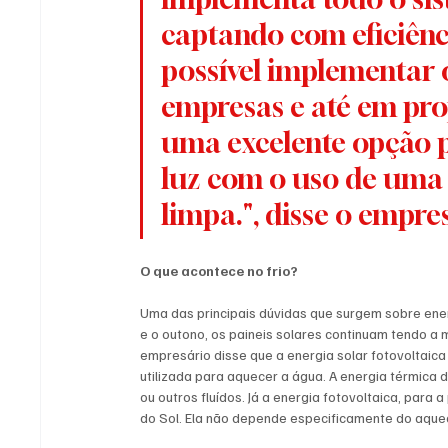
captando com eficiênci
possível implementar o
empresas e até em pro
uma excelente opção 
luz com o uso de uma e
limpa.", disse o empresá
O que acontece no frio?
Uma das principais dúvidas que surgem sobre energ
e o outono, os paineis solares continuam tendo a 
empresário disse que a energia solar fotovoltaica
utilizada para aquecer a água. A energia térmica
ou outros fluídos. Já a energia fotovoltaica, para 
do Sol. Ela não depende especificamente do aque