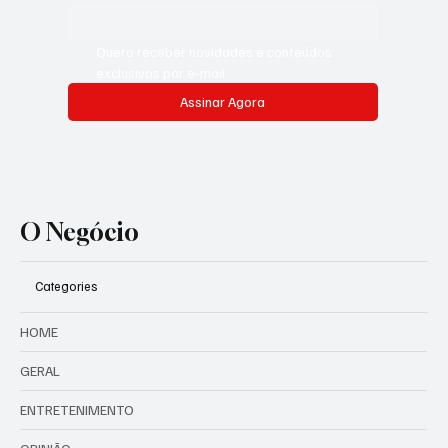
Quero receber novidades e conteúdos 
exclusivos por e-mail.
Assinar Agora
O Negócio
Categories
HOME
GERAL
ENTRETENIMENTO